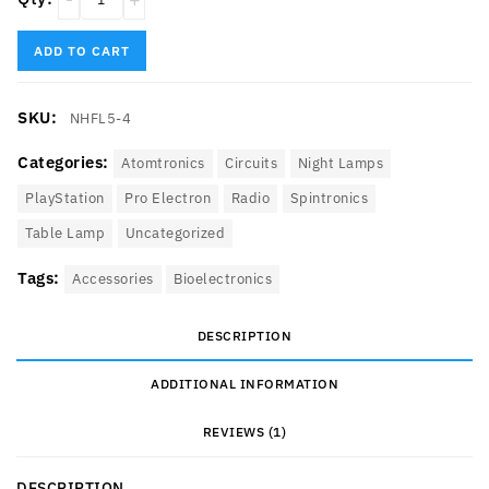
ADD TO CART
SKU:
NHFL5-4
Categories:
Atomtronics
Circuits‎
Night Lamps
PlayStation
Pro Electron
Radio
Spintronics‎
Table Lamp
Uncategorized
Tags:
Accessories
Bioelectronics
DESCRIPTION
ADDITIONAL INFORMATION
REVIEWS (1)
DESCRIPTION