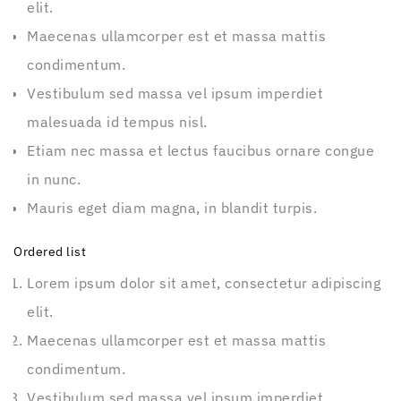
elit.
Maecenas ullamcorper est et massa mattis
condimentum.
Vestibulum sed massa vel ipsum imperdiet
malesuada id tempus nisl.
Etiam nec massa et lectus faucibus ornare congue
in nunc.
Mauris eget diam magna, in blandit turpis.
Ordered list
Lorem ipsum dolor sit amet, consectetur adipiscing
elit.
Maecenas ullamcorper est et massa mattis
condimentum.
Vestibulum sed massa vel ipsum imperdiet