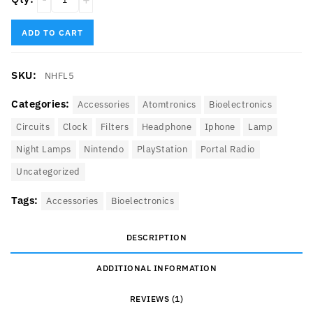
ADD TO CART
SKU:
NHFL5
Categories:
Accessories
Atomtronics
Bioelectronics
Circuits‎
Clock
Filters
Headphone
Iphone
Lamp
Night Lamps
Nintendo
PlayStation
Portal Radio
Uncategorized
Tags:
Accessories
Bioelectronics
DESCRIPTION
ADDITIONAL INFORMATION
REVIEWS (1)