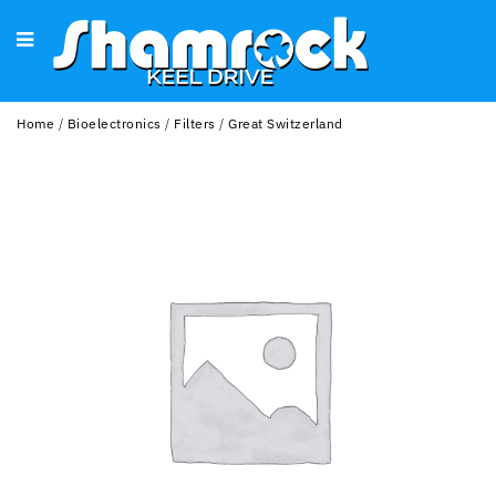
Home
/
Bioelectronics
/
Filters
/
Great Switzerland